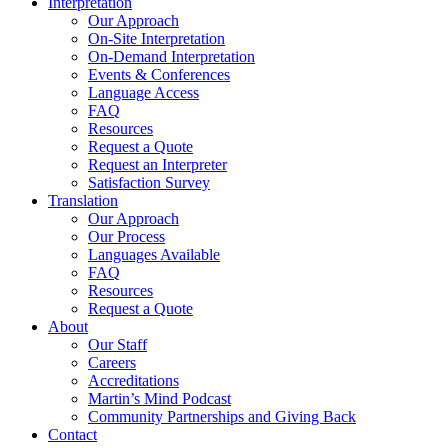
Interpretation
Our Approach
On-Site Interpretation
On-Demand Interpretation
Events & Conferences
Language Access
FAQ
Resources
Request a Quote
Request an Interpreter
Satisfaction Survey
Translation
Our Approach
Our Process
Languages Available
FAQ
Resources
Request a Quote
About
Our Staff
Careers
Accreditations
Martin’s Mind Podcast
Community Partnerships and Giving Back
Contact