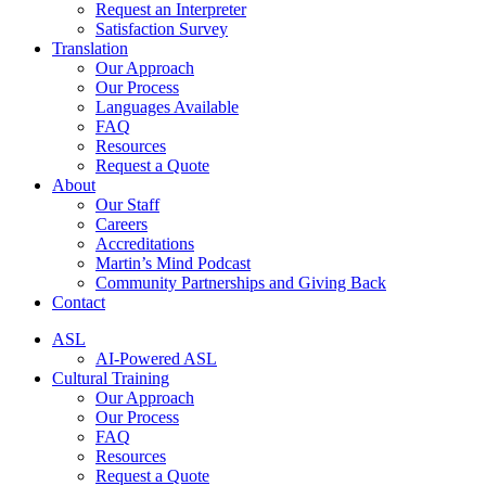
Request an Interpreter
Satisfaction Survey
Translation
Our Approach
Our Process
Languages Available
FAQ
Resources
Request a Quote
About
Our Staff
Careers
Accreditations
Martin’s Mind Podcast
Community Partnerships and Giving Back
Contact
ASL
AI-Powered ASL
Cultural Training
Our Approach
Our Process
FAQ
Resources
Request a Quote