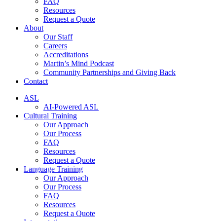
FAQ
Resources
Request a Quote
About
Our Staff
Careers
Accreditations
Martin’s Mind Podcast
Community Partnerships and Giving Back
Contact
ASL
AI-Powered ASL
Cultural Training
Our Approach
Our Process
FAQ
Resources
Request a Quote
Language Training
Our Approach
Our Process
FAQ
Resources
Request a Quote