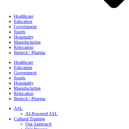
Healthcare
Education
Government
Sports
Hospitality
Manufacturing
Relocation
Biotech / Pharma
Healthcare
Education
Government
Sports
Hospitality
Manufacturing
Relocation
Biotech / Pharma
ASL
AI-Powered ASL
Cultural Training
Our Approach