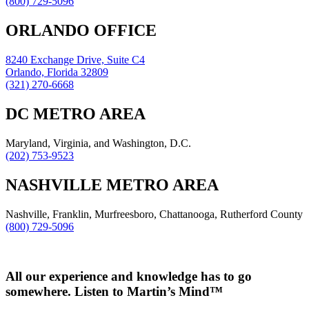
(800) 729-5096
ORLANDO OFFICE
8240 Exchange Drive, Suite C4
Orlando, Florida 32809
(321) 270-6668
DC METRO AREA
Maryland, Virginia, and Washington, D.C.
(202) 753-9523
NASHVILLE METRO AREA
Nashville, Franklin, Murfreesboro, Chattanooga, Rutherford County
(800) 729-5096
All our experience and knowledge has to go
somewhere. Listen to Martin’s Mind™