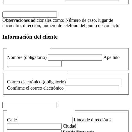
Observaciones adicionales
Observaciones adicionales como: Número de caso, lugar de
encuentro, dirección, número de teléfono del punto de contacto
Información del cliente
Nombre (obligatorio)
Nombre (obligatorio)
Apellido
Correo electrónico
(Required)
Correo electrónico (obligatorio)
Confirme el correo electrónico
Teléfono (obligatorio)
(Required)
Dirección (obligatorio)
(Required)
Calle
Línea de dirección 2
Ciudad