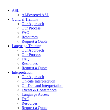
ASL
AI-Powered ASL
Cultural Training
Our Approach
Our Process
FAQ
Resources
Request a Quote
Language Training
Our Approach
Our Process
FAQ
Resources
Request a Quote
Interpretation
Our Approach
On-Site Interpretation
On-Demand Interpretation
Events & Conferences
Language Access
FAQ
Resources
Request a Quote